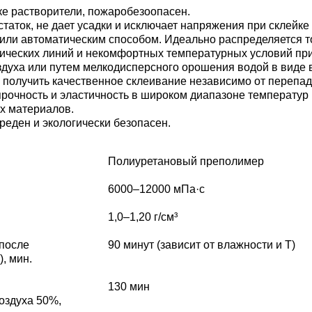
ке растворители, пожаробезоопасен.
таток, не дает усадки и исключает напряжения при склейке
или автоматическим способом. Идеально распределяется то
ических линий и некомфортных температурных условий пр
здуха или путем мелкодисперсного орошения водой в виде
 получить качественное склеивание независимо от перепад
рочность и эластичность в широком диапазоне температур 
х материалов.
еден и экологически безопасен.
Полиуретановый преполимер
6000–12000 мПа·с
1,0–1,20 г/см³
 после
90 минут (зависит от влажности и Т)
, мин.
130 мин
оздуха 50%,