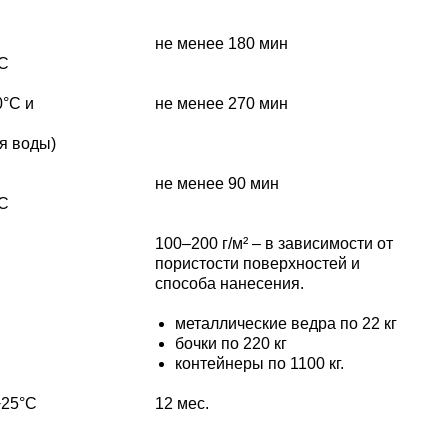
не менее 180 мин
°С
0°C и
не менее 270 мин
я воды)
не менее 90 мин
°С
100–200 г/м² – в зависимости от
пористости поверхностей и
способа нанесения.
металлические ведра по 22 кг
бочки по 220 кг
контейнеры по 1100 кг.
+25°C
12 мес.