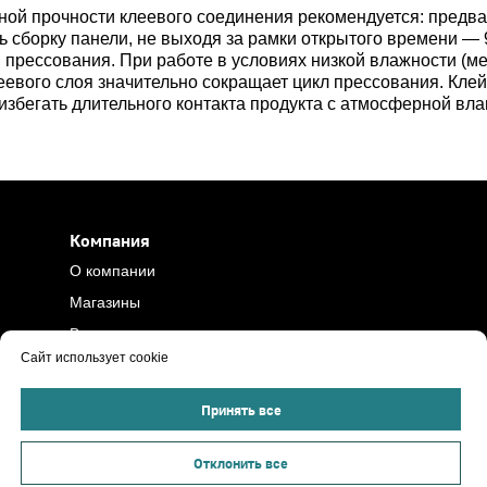
ой прочности клеевого соединения рекомендуется: предва
ь сборку панели, не выходя за рамки открытого времени — 
прессования. При работе в условиях низкой влажности (м
клеевого слоя значительно сокращает цикл прессования. Кле
 избегать длительного контакта продукта с атмосферной вл
Компания
О компании
Магазины
Вакансии
Сайт использует cookie
Контакты
Политика
Принять все
конфиденциальности
Помощь
Отклонить все
Доставка и оплата