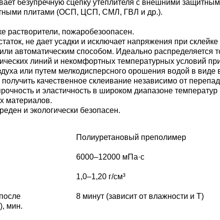
вает безупречную сцепку утеплителя с внешними защитными
ными плитами (ОСП, ЦСП, СМЛ, ГВЛ и др.).
ке растворители, пожаробезоопасен.
таток, не дает усадки и исключает напряжения при склейке
или автоматическим способом. Идеально распределяется то
ических линий и некомфортных температурных условий пр
здуха или путем мелкодисперсного орошения водой в виде
 получить качественное склеивание независимо от перепад
рочность и эластичность в широком диапазоне температур 
х материалов.
еден и экологически безопасен.
Полиуретановый преполимер
6000–12000 мПа·с
1,0–1,20 г/см³
 после
8 минут (зависит от влажности и Т)
, мин.