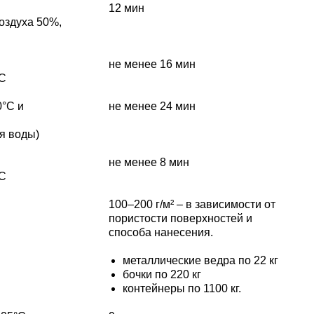
12 мин
оздуха 50%,
не менее 16 мин
°С
0°C и
не менее 24 мин
я воды)
не менее 8 мин
°С
100–200 г/м² – в зависимости от
пористости поверхностей и
способа нанесения.
металлические ведра по 22 кг
бочки по 220 кг
контейнеры по 1100 кг.