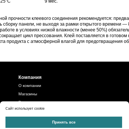
+25°C
9 мес.
ой прочности клеевого соединения рекомендуется: предва
ь сборку панели, не выходя за рамки открытого времени —
аботе в условиях низкой влажности (менее 50%) обязатель
 сокращает цикл прессования. Клей поставляется в готовом
акта продукта с атмосферной влагой для предотвращения об
Компания
О компании
Магазины
Вакансии
Сайт использует cookie
Контакты
Политика
Принять все
конфиденциальности