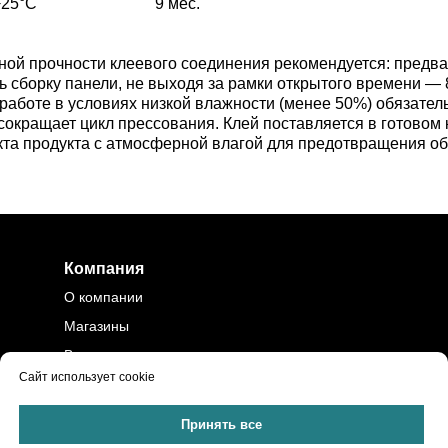
+25°C
9 мес.
ой прочности клеевого соединения рекомендуется: предва
ь сборку панели, не выходя за рамки открытого времени —
аботе в условиях низкой влажности (менее 50%) обязатель
 сокращает цикл прессования. Клей поставляется в готовом
акта продукта с атмосферной влагой для предотвращения об
Компания
О компании
Магазины
Вакансии
Сайт использует cookie
Контакты
Политика
Принять все
конфиденциальности