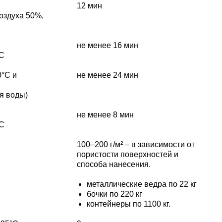
12 мин
оздуха 50%,
не менее 16 мин
°С
0°C и
не менее 24 мин
я воды)
не менее 8 мин
°С
100–200 г/м² – в зависимости от
пористости поверхностей и
способа нанесения.
металлические ведра по 22 кг
бочки по 220 кг
контейнеры по 1100 кг.