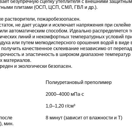
вает безупречную сцепку утеплителя с внешними защитными
ными плитами (ОСП, ЦСП, СМЛ, ГВЛ и др.).
ке растворители, пожаробезоопасен.
таток, не дает усадки и исключает напряжения при склейке
или автоматическим способом. Идеально распределяется то
ических линий и некомфортных температурных условий пр
здуха или путем мелкодисперсного орошения водой в виде
 получить качественное склеивание независимо от перепад
рочность и эластичность в широком диапазоне температур 
х материалов.
еден и экологически безопасен.
Полиуретановый преполимер
2000–4000 мПа·с
1,0–1,20 г/см³
 после
8 минут (зависит от влажности и Т)
, мин.