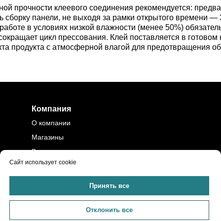
ой прочности клеевого соединения рекомендуется: предва
ь сборку панели, не выходя за рамки открытого времени —
аботе в условиях низкой влажности (менее 50%) обязатель
 сокращает цикл прессования. Клей поставляется в готовом
акта продукта с атмосферной влагой для предотвращения об
Компания
О компании
Магазины
Вакансии
Сайт использует cookie
Контакты
Политика
Принять все
конфиденциальности
Помощь
Отклонить все
Доставка и оплата