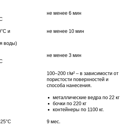
не менее 6 мин
°С
0°C и
не менее 10 мин
я воды)
не менее 3 мин
°С
100–200 г/м² – в зависимости от
пористости поверхностей и
способа нанесения.
металлические ведра по 22 кг
бочки по 220 кг
контейнеры по 1100 кг.
+25°C
9 мес.