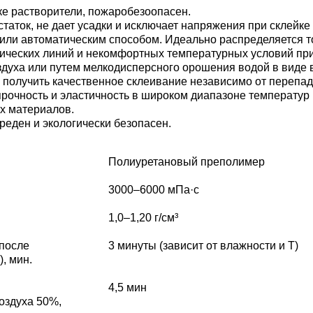
ке растворители, пожаробезоопасен.
таток, не дает усадки и исключает напряжения при склейке
или автоматическим способом. Идеально распределяется то
ических линий и некомфортных температурных условий пр
здуха или путем мелкодисперсного орошения водой в виде
 получить качественное склеивание независимо от перепад
рочность и эластичность в широком диапазоне температур 
х материалов.
еден и экологически безопасен.
Полиуретановый преполимер
3000–6000 мПа·с
1,0–1,20 г/см³
 после
3 минуты (зависит от влажности и Т)
, мин.
4,5 мин
оздуха 50%,