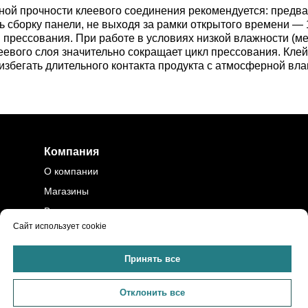
ой прочности клеевого соединения рекомендуется: предва
ь сборку панели, не выходя за рамки открытого времени — 
прессования. При работе в условиях низкой влажности (м
клеевого слоя значительно сокращает цикл прессования. Кле
 избегать длительного контакта продукта с атмосферной вл
Компания
О компании
Магазины
Вакансии
Сайт использует cookie
Контакты
Политика
Принять все
конфиденциальности
Помощь
Отклонить все
Доставка и оплата