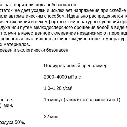
ке растворители, пожаробезоопасен.
таток, не дает усадки и исключает напряжения при склейке
или автоматическим способом. Идеально распределяется то
ических линий и некомфортных температурных условий пр
здуха или путем мелкодисперсного орошения водой в виде
 получить качественное склеивание независимо от перепад
рочность и эластичность в широком диапазоне температур 
х материалов.
еден и экологически безопасен.
Полиуретановый преполимер
2000–4000 мПа·с
1,0–1,20 г/см³
 после
15 минут (зависит от влажности и Т)
, мин.
22 мин
оздуха 50%,