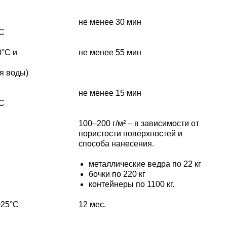
не менее 30 мин
°С
0°C и
не менее 55 мин
я воды)
не менее 15 мин
°С
100–200 г/м² – в зависимости от
пористости поверхностей и
способа нанесения.
металлические ведра по 22 кг
бочки по 220 кг
контейнеры по 1100 кг.
+25°C
12 мес.