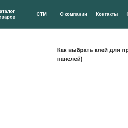
аталог
СТМ
О компании
Контакты
оваров
Как выбрать клей для п
панелей)